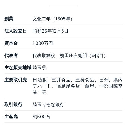
創業
文化二年（1805年）
法人設立日
昭和25年12月5日
資本金
1,000万円
代表者
代表取締役 横田庄右衛門（6代目）
主な販売地域
埼玉県
主要取引先
日酒販、三井食品、三菱食品、国分、県内
デパート、高島屋各店、藤屋、中部国際空
港 等
取引銀行
埼玉りそな銀行
生産高
約500石