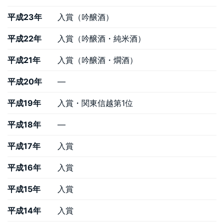
平成23年
入賞（吟醸酒）
平成22年
入賞（吟醸酒・純米酒）
平成21年
入賞（吟醸酒・燗酒）
平成20年
―
平成19年
入賞・関東信越第1位
平成18年
―
平成17年
入賞
平成16年
入賞
平成15年
入賞
平成14年
入賞