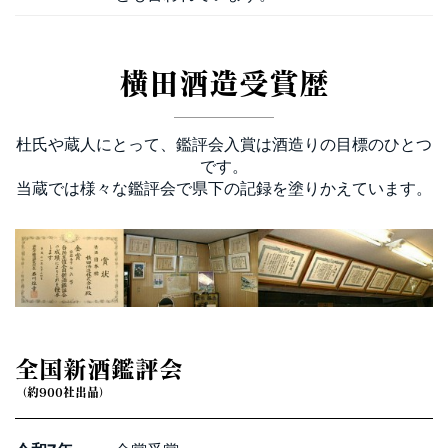
横田酒造受賞歴
杜氏や蔵人にとって、鑑評会入賞は酒造りの目標のひとつ
です。
当蔵では様々な鑑評会で県下の記録を塗りかえています。
全国新酒鑑評会
（約900社出品）