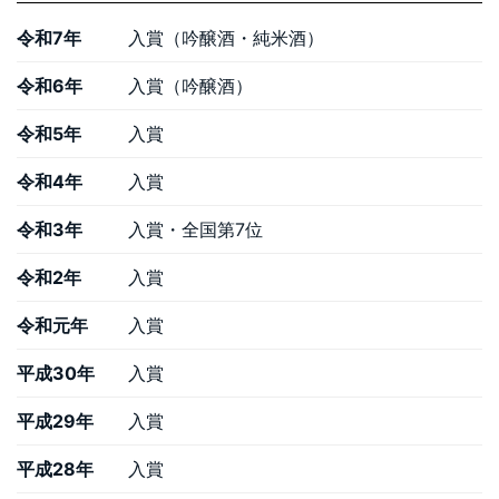
令和7年
入賞（吟醸酒・純米酒）
令和6年
入賞（吟醸酒）
令和5年
入賞
令和4年
入賞
令和3年
入賞・全国第7位
令和2年
入賞
令和元年
入賞
平成30年
入賞
平成29年
入賞
平成28年
入賞