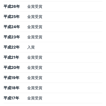
平成26年
金賞受賞
平成25年
金賞受賞
平成24年
金賞受賞
平成23年
金賞受賞
平成22年
入賞
平成21年
金賞受賞
平成20年
金賞受賞
平成19年
金賞受賞
平成18年
金賞受賞
平成17年
金賞受賞