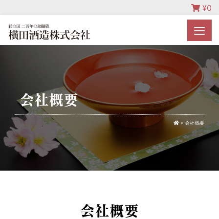
¥
0
会社概要
>
会社概要
会社概要