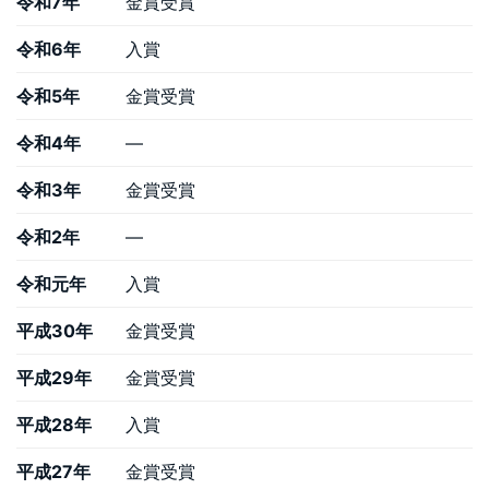
令和7年
金賞受賞
令和6年
入賞
令和5年
金賞受賞
令和4年
―
令和3年
金賞受賞
令和2年
―
令和元年
入賞
平成30年
金賞受賞
平成29年
金賞受賞
平成28年
入賞
平成27年
金賞受賞