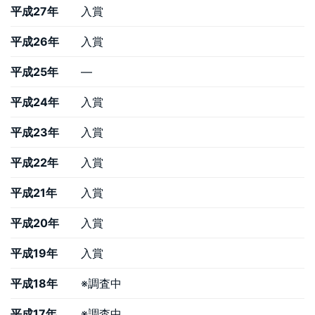
平成27年
入賞
平成26年
入賞
平成25年
―
平成24年
入賞
平成23年
入賞
平成22年
入賞
平成21年
入賞
平成20年
入賞
平成19年
入賞
平成18年
※調査中
平成17年
※調査中