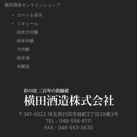
横田酒造オンラインショップ
カートを表示
リキュール
純米大吟醸
純米吟醸
大吟醸
純米酒
本醸造
〒361-0022 埼玉県行田市桜町2丁目29番3号
TEL：
048-556-6111
FAX：048-553-3530