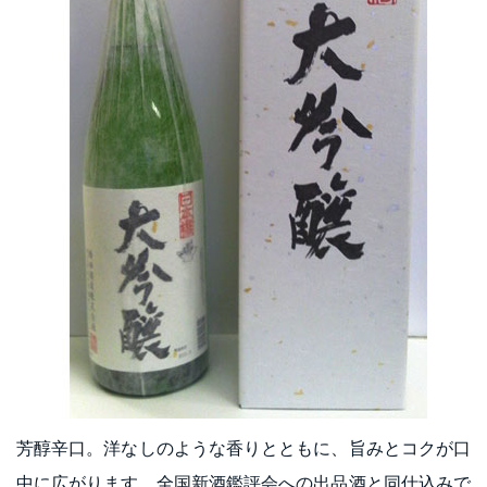
芳醇辛口。洋なしのような香りとともに、旨みとコクが口
中に広がります。全国新酒鑑評会への出品酒と同仕込みで