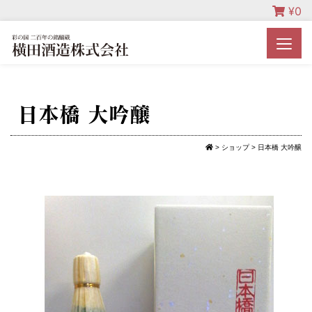
¥
0
日本橋 大吟醸
>
ショップ
>
日本橋 大吟醸